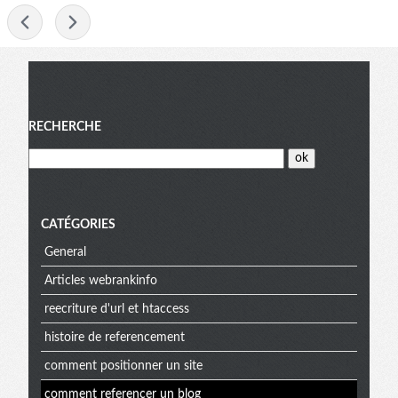
-
Menu
RECHERCHE
CATÉGORIES
General
Articles webrankinfo
reecriture d'url et htaccess
histoire de referencement
comment positionner un site
comment referencer un blog