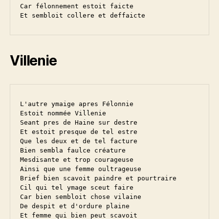
Car félonnement estoit faicte

Villenie
L'autre ymaige apres Félonnie

Estoit nommée Villenie

Seant pres de Haine sur destre

Et estoit presque de tel estre

Que les deux et de tel facture

Bien sembla faulce créature

Mesdisante et trop courageuse

Ainsi que une femme oultrageuse

Brief bien scavoit paindre et pourtraire

Cil qui tel ymage sceut faire

Car bien sembloit chose vilaine

De despit et d'ordure plaine

Et femme qui bien peut scavoit
