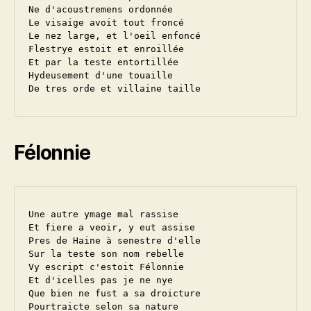
Ne d'acoustremens ordonnée

Le visaige avoit tout froncé

Le nez large, et l'oeil enfoncé

Flestrye estoit et enroillée

Et par la teste entortillée

Hydeusement d'une touaille

Félonnie
Une autre ymage mal rassise

Et fiere a veoir, y eut assise

Pres de Haine à senestre d'elle

Sur la teste son nom rebelle

Vy escript c'estoit Félonnie

Et d'icelles pas je ne nye

Que bien ne fust a sa droicture

Pourtraicte selon sa nature
