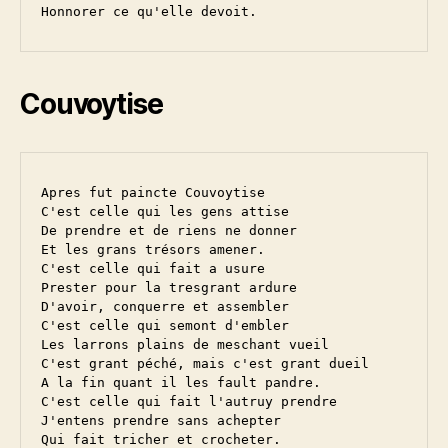
Couvoytise
Apres fut paincte Couvoytise

C'est celle qui les gens attise

De prendre et de riens ne donner

Et les grans trésors amener.

C'est celle qui fait a usure

Prester pour la tresgrant ardure

D'avoir, conquerre et assembler

C'est celle qui semont d'embler

Les larrons plains de meschant vueil

C'est grant péché, mais c'est grant dueil

A la fin quant il les fault pandre.

C'est celle qui fait l'autruy prendre

J'entens prendre sans achepter

Qui fait tricher et crocheter.
