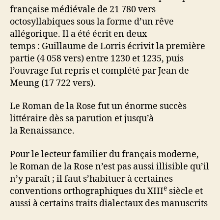
de
française médiévale de 21 780 vers
Guillaume
octosyllabiques sous la forme d’un rêve
de
allégorique. Il a été écrit en deux
Lorris
temps : Guillaume de Lorris écrivit la première
partie (4 058 vers) entre 1230 et 1235, puis
l’ouvrage fut repris et complété par Jean de
Meung (17 722 vers).
Le Roman de la Rose fut un énorme succès
littéraire dès sa parution et jusqu’à
la Renaissance.
Pour le lecteur familier du français moderne,
le Roman de la Rose n’est pas aussi illisible qu’il
n’y paraît ; il faut s’habituer à certaines
e
conventions orthographiques du XIII
siècle et
aussi à certains traits dialectaux des manuscrits