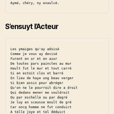
S’ensuyt l’Acteur
Les ymaiges qu'ay advisé

Comme je vous ay devisé

Furent en or et en azur

De toutes pars painctes au mur

Hault fut le mur et tout carré

Si en estoit clos et barré

En lieu de haye ung beau verger

Si bien assis pour abréger

Qu'on ne le pourroit dire a droit

Qui dedans mener me vouldroit

Ou par eschelle ou par degré

Je luy en sceusse moult de gré

Car oncq homme ne fut conduict

A telle joye et tel déduict
