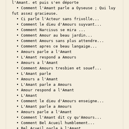
l'Amant. et puis s'en déporte

  • Comment l'Amant parle a Oyseuse ; Qui luy 
fut assez gracieuse.

  • Ci parle l'Acteur sans frivolle...

  • Comment le dieu d'Amours suyvant...

  • Comment Narcisus se mira ...

  • Comment Amour au beau jardin...

  • Comment Amours sans plus attendre...

  • Comment apres ce beau langaige...

  • Amours parle a l'Amant

  • L'Amant respond a Amours

  • Amours a l'Amant

  • Comment Amours tresbien et souef...

  • L'Amant parle

  • Amours a l'Amant

  • L'Amant parle a Amours

  • Amour respond a l'Amant

  • L'Amant

  • Comment le dieu d'Amours enseigne...

  • L'Amant parle a Amours

  • Amours parle a l'Amant

  • Comment l'Amant dit cy qu'Amours...

  • Comment Bel Acueil humblement...

  • Bel Acueil parle à l'Amant
