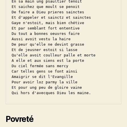
En sa main ung psaultier tenoit

Et saichez que moult se penoit

De faire a Dieu prieres sainctes

Et d'appeler et sainctz et sainctes

Gaye n'estoit, mais bien chétive

Et par semblant fort ententive

Du tout a bonnes oeuvres faire

Aussi avoit vestu la haire

De peur qu'elle ne devint grasse

Et de jeusner estoit si lasse

Qu'elle avoit coulleur palle et morte

A elle et aux siens est la porte

Du ciel fermée sans mercy

Car telles gens se font ainsi

Amaigrir se dit l'Evangille

Pour avoir loz parmy la ville

Et pour ung peu de gloire vaine

Povreté