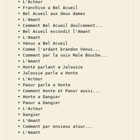
  • L'Acteur

  • Franchise a Bel Acueil

  • Bel Acueil aux deux dames

  • L'Amant

  • Comment Bel Acueil doulcement...

  • Bel Acueil escondit l'Amant

  • L'Amant

  • Vénus a Bel Acueil

  • Comme l'ardant brandon Vénus...

  • Comment par la voix Male Bouche...

  • L'Amant

  • Honte parlant a Jalousie

  • Jalousie parle a Honte

  • L'Acteur

  • Paour parle a Honte

  • Comment Honte et Paour aussi...

  • Honte a Dangier

  • Paour a Dangier

  • L'Acteur

  • Dangier

  • L'Amant

  • Comment par envieux atour...
