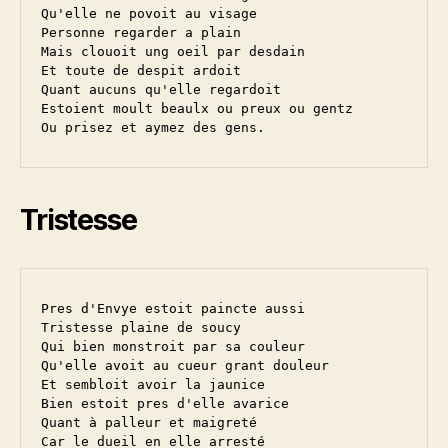
Qu'elle ne povoit au visage

Personne regarder a plain

Mais clouoit ung oeil par desdain

Et toute de despit ardoit

Quant aucuns qu'elle regardoit

Estoient moult beaulx ou preux ou gentz

Tristesse
Pres d'Envye estoit paincte aussi

Tristesse plaine de soucy

Qui bien monstroit par sa couleur

Qu'elle avoit au cueur grant douleur

Et sembloit avoir la jaunice

Bien estoit pres d'elle avarice

Quant à palleur et maigreté

Car le dueil en elle arresté
