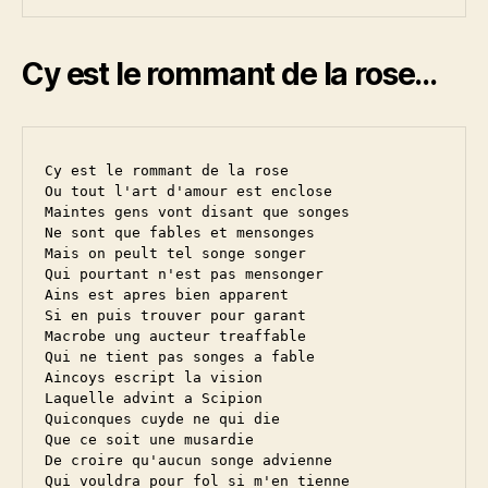
Cy est le rommant de la rose…
Cy est le rommant de la rose

Ou tout l'art d'amour est enclose

Maintes gens vont disant que songes

Ne sont que fables et mensonges

Mais on peult tel songe songer

Qui pourtant n'est pas mensonger

Ains est apres bien apparent

Si en puis trouver pour garant

Macrobe ung aucteur treaffable

Qui ne tient pas songes a fable

Aincoys escript la vision

Laquelle advint a Scipion

Quiconques cuyde ne qui die

Que ce soit une musardie

De croire qu'aucun songe advienne

Qui vouldra pour fol si m'en tienne
