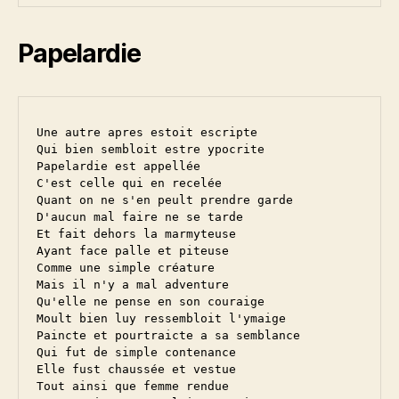
Papelardie
Une autre apres estoit escripte

Qui bien sembloit estre ypocrite

Papelardie est appellée

C'est celle qui en recelée

Quant on ne s'en peult prendre garde

D'aucun mal faire ne se tarde

Et fait dehors la marmyteuse

Ayant face palle et piteuse

Comme une simple créature

Mais il n'y a mal adventure

Qu'elle ne pense en son couraige

Moult bien luy ressembloit l'ymaige

Paincte et pourtraicte a sa semblance

Qui fut de simple contenance

Elle fust chaussée et vestue

Tout ainsi que femme rendue
