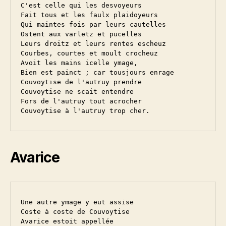
C'est celle qui les desvoyeurs

Fait tous et les faulx plaidoyeurs

Qui maintes fois par leurs cautelles

Ostent aux varletz et pucelles

Leurs droitz et leurs rentes escheuz

Courbes, courtes et moult crocheuz

Avoit les mains icelle ymage,

Bien est painct ; car tousjours enrage

Couvoytise de l'autruy prendre

Couvoytise ne scait entendre

Fors de l'autruy tout acrocher

Avarice
Une autre ymage y eut assise

Coste à coste de Couvoytise

Avarice estoit appellée
