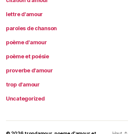
citation d'amour
lettre d'amour
paroles de chanson
poème d'amour
poème et poésie
proverbe d'amour
trop d'amour
Uncategorized
© 2026
tropdamour, poeme d'amour et
Haut
↑