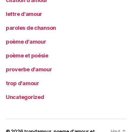
citation d'amour
lettre d'amour
paroles de chanson
poème d'amour
poème et poésie
proverbe d'amour
trop d'amour
Uncategorized
© 2026
tropdamour, poeme d'amour et
Haut
↑