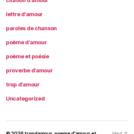
citation d'amour
lettre d'amour
paroles de chanson
poème d'amour
poème et poésie
proverbe d'amour
trop d'amour
Uncategorized
© 2026
tropdamour, poeme d'amour et
Haut
↑