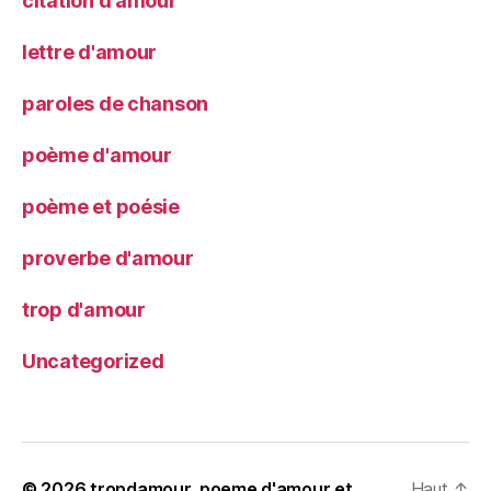
citation d'amour
lettre d'amour
paroles de chanson
poème d'amour
poème et poésie
proverbe d'amour
trop d'amour
Uncategorized
© 2026
tropdamour, poeme d'amour et
Haut
↑