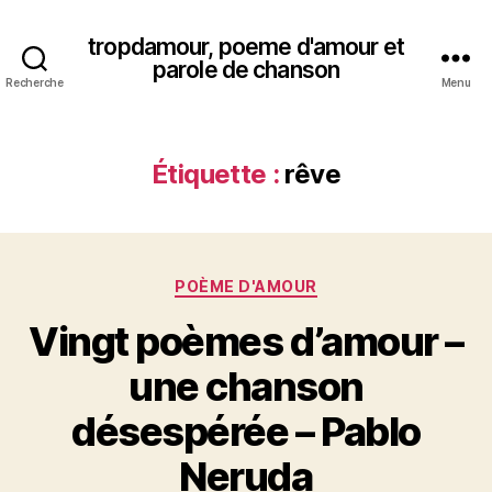
tropdamour, poeme d'amour et
parole de chanson
Recherche
Menu
Étiquette :
rêve
Catégories
POÈME D'AMOUR
Vingt poèmes d’amour –
une chanson
désespérée – Pablo
Neruda