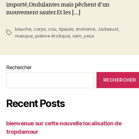
importé,Ondulantes mais pêchent d’un
mouvement sauter.Et les […]
bouche
,
corps
,
cou
,
épaule
,
érotisme
,
Jadeaust
,
Étiquettes
masque
,
poème érotique
,
sein
,
yeux
Rechercher
RECHERCHER
Recent Posts
bienvenue sur cette nouvelle localisation de
tropdamour